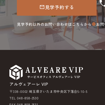
ca
見学予約する
mail
見学予約以外のお問い合わせはこちらから
お問
arrow_circle_right
アルヴェアーレ VIP
〒338-0002 埼玉県さいたま市中央区下落合5-10-5
TEL 048-858-2530
FAX 048-858-2531