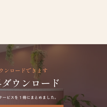
ウンロードできます
料ダウンロード
サービスを１冊にまとめました。