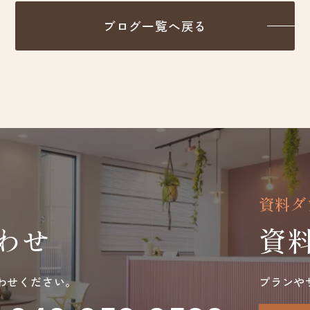
ブログ一覧へ戻る
資料ダ
わせ
資
わせください。
プランや