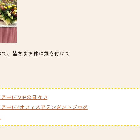
ので、皆さまお体に気を付けて
ーレ VIPの日々♪
アーレ/オフィスアテンダントブログ
y