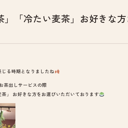
茶」「冷たい麦茶」お好きな方
感じる時期となりましたね
時のお茶出しサービスの際
麦茶」 お好きな方をお選びいただいております