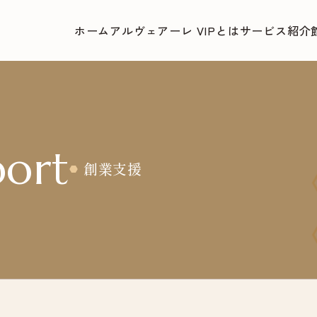
ホーム
アルヴェアーレ VIPとは
サービス紹介
port
創業支援