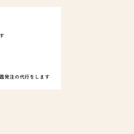
す
鑑発注の代行をします