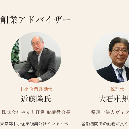
創業アドバイザー
中小企業診断士
税理士
近藤隆氏
大石雅
株式会社やまと経営 取締役会長
税理士法人ヴィ
東京都中小企業復興公社インキュベ
金融機関での勤務が長く