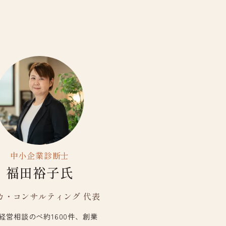
中小企業診断士
福田裕子氏
カ・コンサルティング 代表
経営相談のべ約1600件、創業