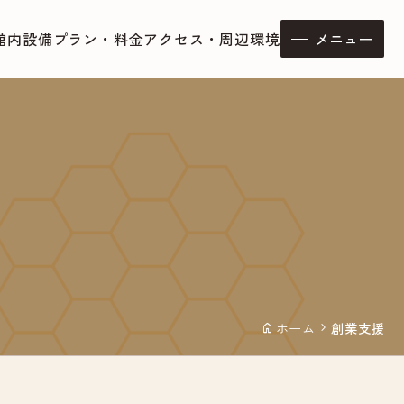
館内設備
プラン・料金
アクセス・周辺環境
メニュー
ホーム
創業支援
home
chevron_right