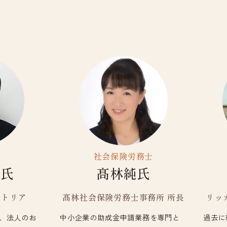
社会保険労務士
規氏
髙林純氏
クトリア
髙林社会保険労務士事務所 所長
リッ
、法人のお
中小企業の助成金申請業務を専門と
過去に