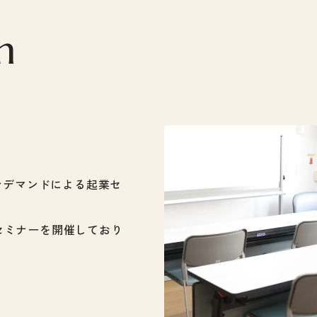
m
ンデマンドによる起業セ
セミナーを開催しており