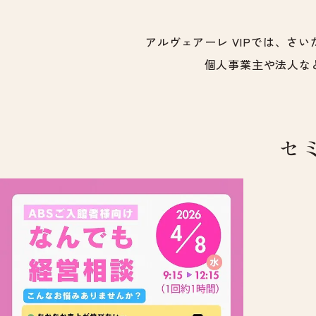
アルヴェアーレ VIPでは、さ
個人事業主や法人な
セ