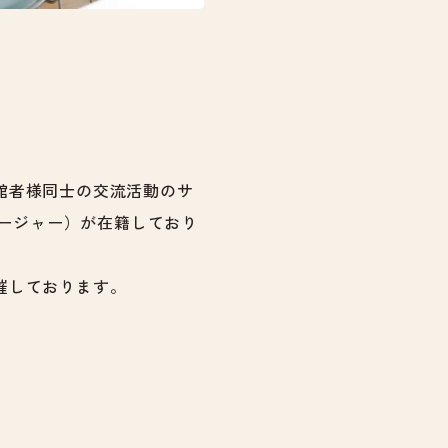
館者様同士の交流活動のサ
ネージャー）が在籍しており
催しております。