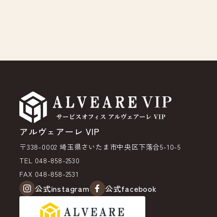
アルヴェアーレ VIP
〒338-0002 埼玉県さいたま市中央区下落合5-10-5
TEL 048-858-2530
FAX 048-858-2531
公式instagram
公式facebook