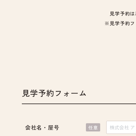
見学予約は
※見学予約フ
見学予約フォーム
会社名・屋号
任意