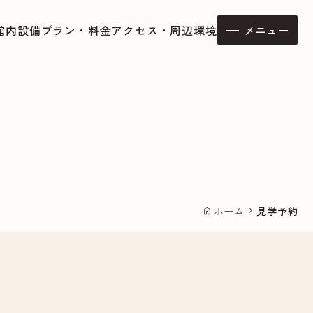
館内設備
プラン・料金
アクセス・周辺環境
メニュー
ホーム
見学予約
home
chevron_right