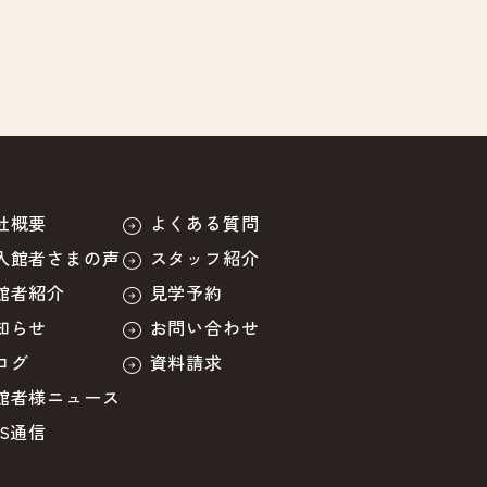
社概要
よくある質問
入館者さまの声
スタッフ紹介
館者紹介
見学予約
知らせ
お問い合わせ
ログ
資料請求
館者様ニュース
BS通信