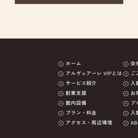
ホーム
会
アルヴェアーレ VIPとは
ご
サービス紹介
入
創業支援
お
館内設備
ブ
プラン・料金
入
アクセス・周辺環境
A