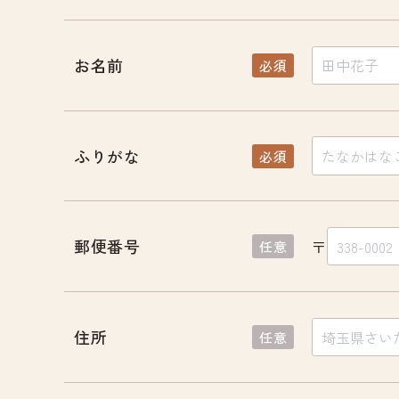
お名前
必須
ふりがな
必須
郵便番号
〒
任意
住所
任意