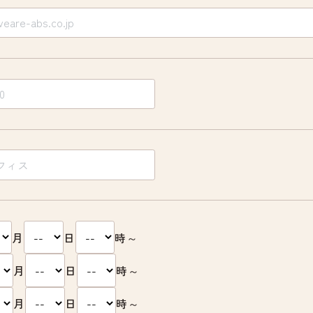
月
日
時～
月
日
時～
月
日
時～