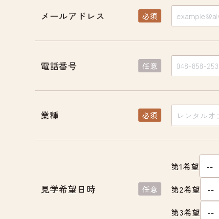
メールアドレス
必須
電話番号
任意
業種
必須
第1希望
見学希望日時
第2希望
任意
第3希望