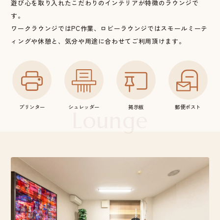
遊び心を取り入れたこだわりのインテリアが特徴のラウンジで
す。
ワークラウンジではPC作業、ロビーラウンジではスモールミーテ
ィングや休憩と、気分や用途に合わせてご利用頂けます。
プリンター
シュレッダー
掲示板
郵便ポスト
Lounge