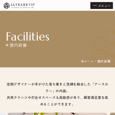
メニュー
Facilities
館内設備
ホーム
館内設備
home
chevron_right
空間デザイナーが手がけた落ち着きと洗練を融合した「アースカ
ラー」の内装。
共用ラウンジや打合せスペースも高級感があり、顧客満足度を高
めることができます。