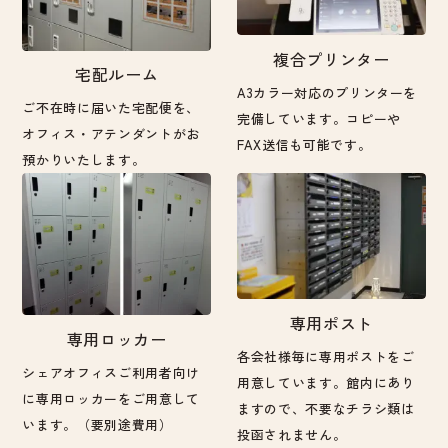
複合プリンター
宅配ルーム
A3カラー対応のプリンターを
ご不在時に届いた宅配便を、
完備しています。コピーや
オフィス・アテンダントがお
FAX送信も可能です。
預かりいたします。
専用ポスト
専用ロッカー
各会社様毎に専用ポストをご
シェアオフィスご利用者向け
用意しています。館内にあり
に専用ロッカーをご用意して
ますので、不要なチラシ類は
います。（要別途費用）
投函されません。