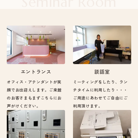
Seminar Room
エントランス
談話室
オフィス・アテンダントが笑
ミーティングをしたり、ラン
顔でお出迎えします。ご来館
チタイムに利用したり・・・
のお客さまもまずこちらにお
ご用途にあわせてご自由にご
声がけください。
利用頂けます。