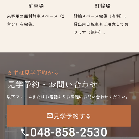
駐車場
駐輪場
来客用の無料駐車スペース（2
駐輪スペース完備（有料）。
台分）を完備。
貸出用自転車もご用意してお
ります（無料）。
まずは見学予約から
見学予約・お問い合わせ
以下フォームまたはお電話よりお気軽にお問い合わせください。
mail
見学予約する
048-858-2530
call