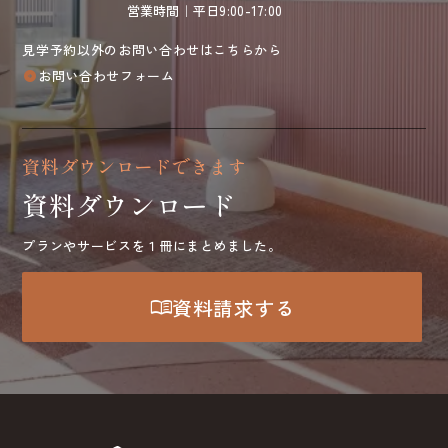
営業時間｜平日9:00-17:00
見学予約以外のお問い合わせはこちらから
お問い合わせフォーム
arrow_circle_right
資料ダウンロードできます
資料ダウンロード
プランやサービスを１冊にまとめました。
menu_book
資料請求する