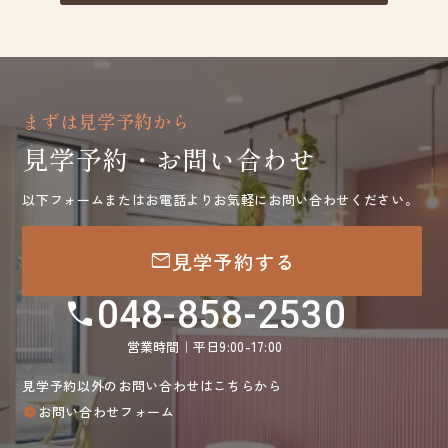
まずは見学予約から
見学予約・お問い合わせ
以下フォームまたはお電話よりお気軽にお問い合わせください。
mail
見学予約する
048-858-2530
call
営業時間｜平日9:00-17:00
見学予約以外のお問い合わせはこちらから
お問い合わせフォーム
arrow_circle_right