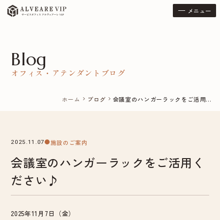
メニュー
Blog
オフィス・アテンダントブログ
ホーム
ブログ
会議室のハンガーラックをご活用...
chevron_right
chevron_right
施設のご案内
2025.11.07
会議室のハンガーラックをご活用く
ださい♪
2025年11月7日（金）