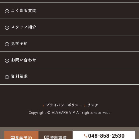
よくある質問
スタッフ紹介
見学予約
お問い合わせ
資料請求
プライバシーポリシー
リンク
Copyright © ALVEARE VIP All rights reserved.
048-858-2530
call
menu_book
mail
見学予約
資料請求