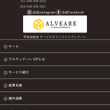
TEL 048-858-2530
FAX 048-858-2531
公式instagram
公式facebook
姉妹施設 サービスオフィスアルヴェアーレ
arrow_circle_right
ホーム
アルヴェアーレ VIPとは
サービス紹介
創業支援
館内設備