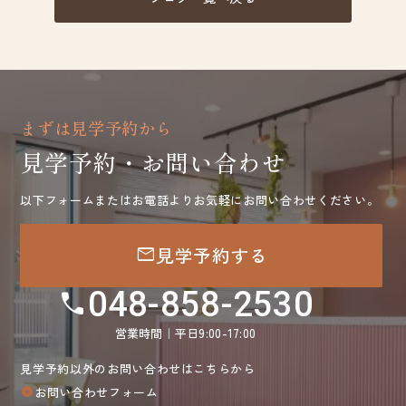
まずは見学予約から
見学予約・お問い合わせ
以下フォームまたはお電話よりお気軽にお問い合わせください。
mail
見学予約する
048-858-2530
call
営業時間｜平日9:00-17:00
見学予約以外のお問い合わせはこちらから
お問い合わせフォーム
arrow_circle_right