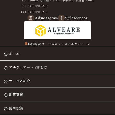
TEL 048-858-2530
FAX 048-858-2531
公式instagram
公式facebook
姉妹施設 サービスオフィスアルヴェアーレ
arrow_circle_right
ホーム
アルヴェアーレ VIPとは
サービス紹介
創業支援
館内設備