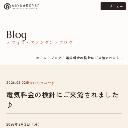
メニュー
Blog
オフィス・アテンダントブログ
ホーム
ブログ
電気料金の検針にご来館されまし...
chevron_right
chevron_right
今日のつぶやき
2026.02.02
電気料金の検針にご来館されました
♪
2026年2月2日（月）