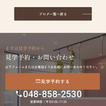
ブログ一覧へ戻る
まずは見学予約から
見学予約・お問い合わせ
以下フォームまたはお電話よりお気軽にお問い合わせください。
mail
見学予約する
048-858-2530
call
営業時間｜平日9:00-17:00