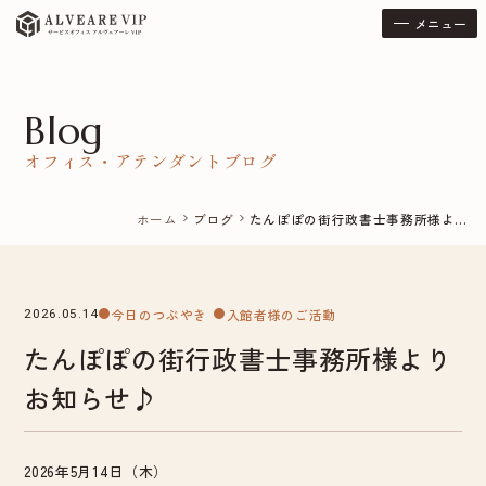
メニュー
Blog
オフィス・アテンダントブログ
ホーム
ブログ
たんぽぽの街行政書士事務所様よ...
chevron_right
chevron_right
今日のつぶやき
入館者様のご活動
2026.05.14
たんぽぽの街行政書士事務所様より
お知らせ♪
2026年5月14日（木）