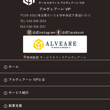
アルヴェアーレ VIP
〒338-0002 埼玉県さいたま市中央区下落合5-10-5
TEL 048-858-2530
FAX 048-858-2531
公式instagram
公式facebook
姉妹施設 サービスオフィスアルヴェアーレ
arrow_circle_right
ホーム
アルヴェアーレ VIPとは
サービス紹介
創業支援