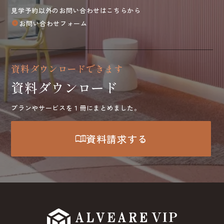
見学予約以外のお問い合わせはこちらから
お問い合わせフォーム
arrow_circle_right
資料ダウンロードできます
資料ダウンロード
プランやサービスを１冊にまとめました。
menu_book
資料請求する