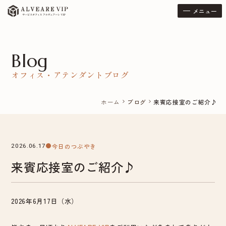
メニュー
Blog
オフィス・アテンダントブログ
ホーム
ブログ
来賓応接室のご紹介♪
chevron_right
chevron_right
今日のつぶやき
2026.06.17
来賓応接室のご紹介♪
2026年6月17日（水）