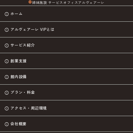
姉妹施設 サービスオフィスアルヴェアーレ
arrow_circle_right
ホーム
アルヴェアーレ VIPとは
サービス紹介
創業支援
館内設備
プラン・料金
アクセス・周辺環境
会社概要