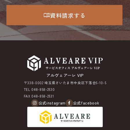
menu_book
資料請求する
アルヴェアーレ VIP
〒338-0002 埼玉県さいたま市中央区下落合5-10-5
TEL 048-858-2530
FAX 048-858-2531
公式instagram
公式facebook