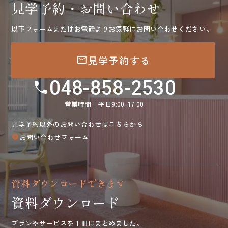
見学予約・お問い合わせ
以下フォームまたはお電話よりお気軽にお問い合わせください。
mail
見学予約する
048-858-2530
call
営業時間｜平日9:00-17:00
見学予約以外のお問い合わせはこちらから
お問い合わせフォーム
arrow_circle_right
資料ダウンロードできます
資料ダウンロード
プランやサービスを１冊にまとめました。