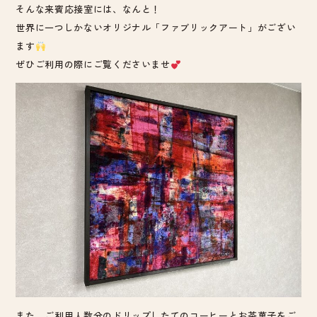
そんな来賓応接室には、なんと！
世界に一つしかないオリジナル「ファブリックアート」がござい
ます
ぜひご利用の際にご覧くださいませ
また、ご利用人数分のドリップしたてのコーヒーとお茶菓子をご