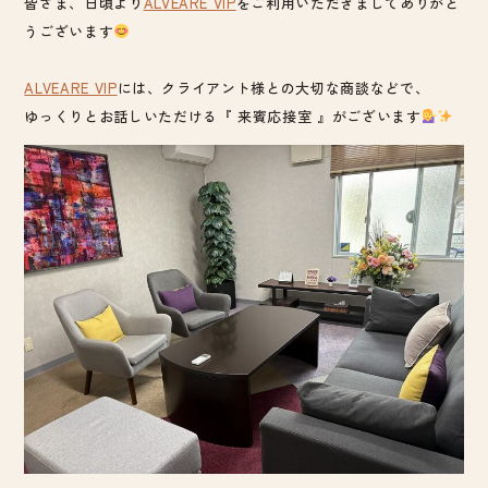
皆さま、日頃より
ALVEARE VIP
をご利用いただきましてありがと
うございます
ALVEARE VIP
には、クライアント様との大切な商談などで、
ゆっくりとお話しいただける『 来賓応接室 』がございます