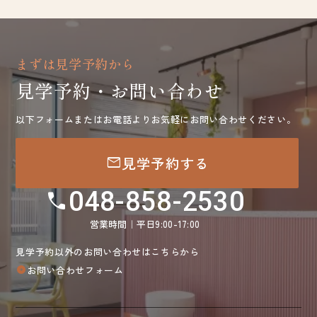
まずは見学予約から
見学予約・お問い合わせ
以下フォームまたはお電話よりお気軽にお問い合わせください。
mail
見学予約する
048-858-2530
call
営業時間｜平日9:00-17:00
見学予約以外のお問い合わせはこちらから
お問い合わせフォーム
arrow_circle_right