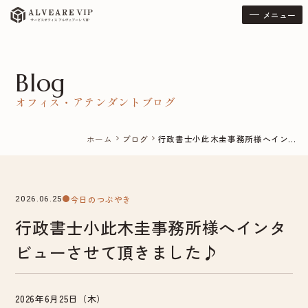
メニュー
Blog
オフィス・アテンダントブログ
ホーム
ブログ
行政書士小此木圭事務所様へイン...
chevron_right
chevron_right
今日のつぶやき
2026.06.25
行政書士小此木圭事務所様へインタ
ビューさせて頂きました♪
2026年6月25日（木）