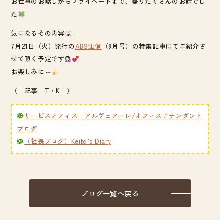
お仕事のお話しからプライベートまで、盛りだくさんのお話でし
た
気になるその内容は…
7月21日（火）発行の
ABS通信
（8月号）の特集記事にてご紹介さ
せて頂く予定です
お楽しみに～
（ 記事 T・K ）
サービスオフィス アルヴェアーレ/オフィスアテンダント
ブログ
（社長ブログ）Keiko’s Diary
ブログ一覧へ戻る