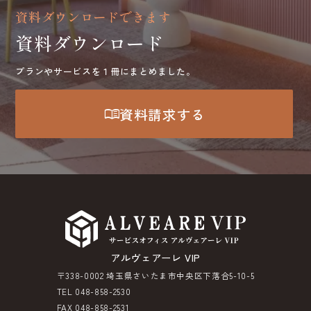
資料ダウンロードできます
資料ダウンロード
プランやサービスを１冊にまとめました。
menu_book
資料請求する
アルヴェアーレ VIP
〒338-0002 埼玉県さいたま市中央区下落合5-10-5
TEL 048-858-2530
FAX 048-858-2531