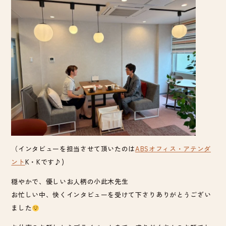
（インタビューを担当させて頂いたのは
ABSオフィス・アテンダ
ント
K・Kです♪)
穏やかで、優しいお人柄の小此木先生
お忙しい中、快くインタビューを受けて下さりありがとうござい
ました