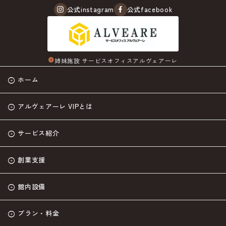
公式instagram
公式facebook
姉妹施設 サービスオフィスアルヴェアーレ
arrow_circle_right
ホーム
アルヴェアーレ VIPとは
サービス紹介
創業支援
館内設備
プラン・料金