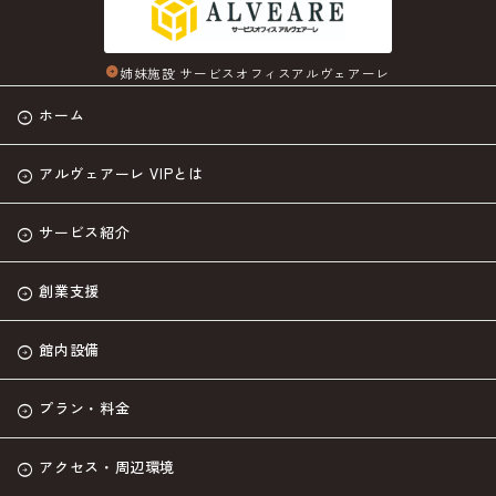
姉妹施設 サービスオフィスアルヴェアーレ
arrow_circle_right
ホーム
アルヴェアーレ VIPとは
サービス紹介
創業支援
館内設備
プラン・料金
アクセス・周辺環境