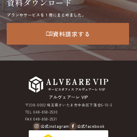
資料ダウンロード
プランやサービスを１冊にまとめました。
menu_book
資料請求する
アルヴェアーレ VIP
〒338-0002 埼玉県さいたま市中央区下落合5-10-5
TEL 048-858-2530
FAX 048-858-2531
公式instagram
公式facebook