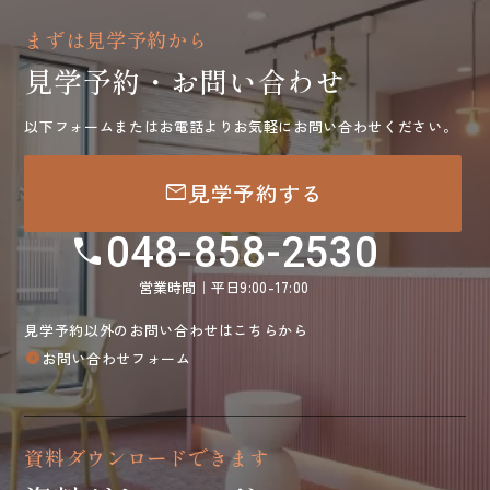
まずは見学予約から
見学予約・お問い合わせ
以下フォームまたはお電話よりお気軽にお問い合わせください。
mail
見学予約する
048-858-2530
call
営業時間｜平日9:00-17:00
見学予約以外のお問い合わせはこちらから
お問い合わせフォーム
arrow_circle_right
資料ダウンロードできます