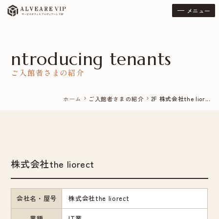
メニュー
ntroducing tenants
ご入館者さまの紹介
ホーム
ご入館者さまの紹介
2F 株式会社the lior...
chevron_right
chevron_right
株式会社the liorect
会社名・屋号
株式会社the liorect
業種
IT業