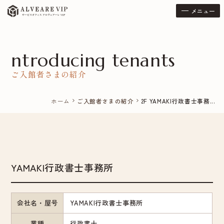
メニュー
ntroducing tenants
ご入館者さまの紹介
ホーム
ご入館者さまの紹介
2F YAMAKI行政書士事務...
chevron_right
chevron_right
YAMAKI行政書士事務所
会社名・屋号
YAMAKI行政書士事務所
業種
行政書士