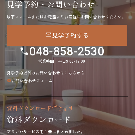
見学予約・お問い合わせ
以下フォームまたはお電話よりお気軽にお問い合わせください。
mail
見学予約する
048-858-2530
call
営業時間｜平日9:00-17:00
見学予約以外のお問い合わせはこちらから
お問い合わせフォーム
arrow_circle_right
資料ダウンロードできます
資料ダウンロード
プランやサービスを１冊にまとめました。