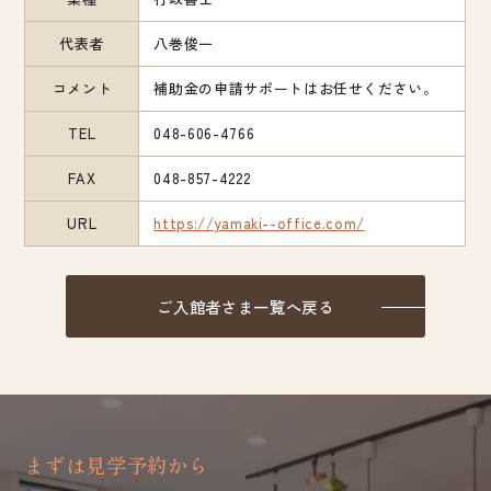
代表者
八巻俊一
コメント
補助金の申請サポートはお任せください。
TEL
048-606-4766
FAX
048-857-4222
URL
https://yamaki--office.com/
ご入館者さま一覧へ戻る
まずは見学予約から