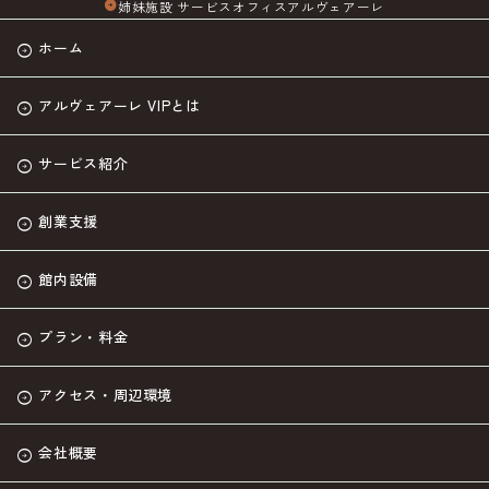
姉妹施設 サービスオフィスアルヴェアーレ
arrow_circle_right
ホーム
アルヴェアーレ VIPとは
サービス紹介
創業支援
館内設備
プラン・料金
アクセス・周辺環境
会社概要