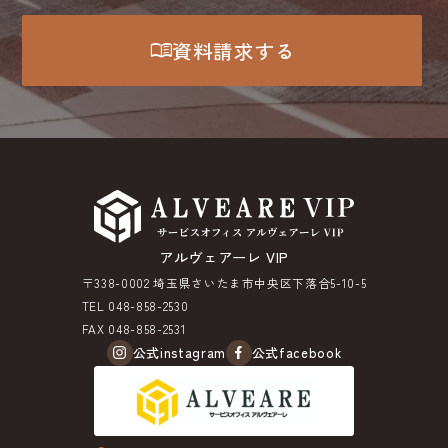
menu_book
資料請求する
アルヴェアーレ VIP
〒338-0002 埼玉県さいたま市中央区下落合5-10-5
TEL 048-858-2530
FAX 048-858-2531
公式instagram
公式facebook