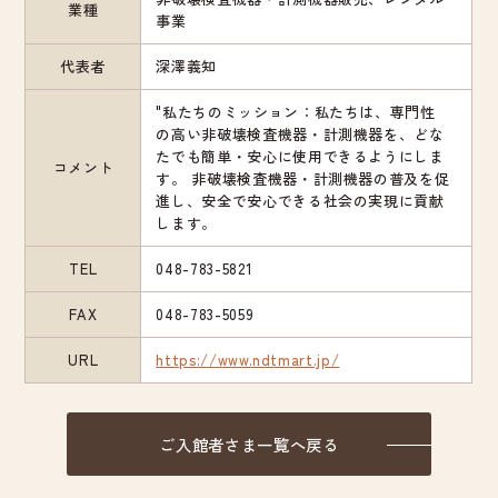
業種
事業
代表者
深澤義知
"私たちのミッション：私たちは、専門性
の高い非破壊検査機器・計測機器を、どな
たでも簡単・安心に使用できるようにしま
コメント
す。 非破壊検査機器・計測機器の普及を促
進し、安全で安心できる社会の実現に貢献
します。
TEL
048-783-5821
FAX
048-783-5059
URL
https://www.ndtmart.jp/
ご入館者さま一覧へ戻る