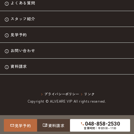
よくある質問
スタッフ紹介
見学予約
お問い合わせ
資料請求
プライバシーポリシー
リンク
Copyright © ALVEARE VIP All rights reserved.
048-858-2530
call
menu_book
mail
見学予約
資料請求
営業時間｜平日9:00～17:00