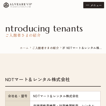
メニュー
ntroducing tenants
ご入館者さまの紹介
ホーム
ご入館者さまの紹介
2F NDTマート＆レンタル株...
chevron_right
chevron_right
NDTマート＆レンタル株式会社
会社名・屋号
NDTマート＆レンタル株式会社
非破壊検査機器・計測機器販売、レンタル