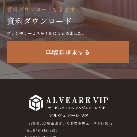
資料ダウンロードできます
資料ダウンロード
プランやサービスを１冊にまとめました。
menu_book
資料請求する
アルヴェアーレ VIP
〒338-0002 埼玉県さいたま市中央区下落合5-10-5
TEL 048-858-2530