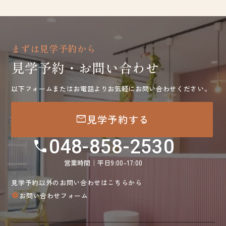
まずは見学予約から
見学予約・お問い合わせ
以下フォームまたはお電話よりお気軽にお問い合わせください。
mail
見学予約する
048-858-2530
call
営業時間｜平日9:00-17:00
見学予約以外のお問い合わせはこちらから
お問い合わせフォーム
arrow_circle_right