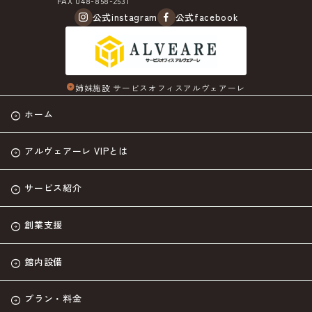
FAX 048-858-2531
公式instagram
公式facebook
姉妹施設 サービスオフィスアルヴェアーレ
arrow_circle_right
ホーム
アルヴェアーレ VIPとは
サービス紹介
創業支援
館内設備
プラン・料金