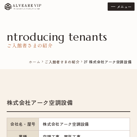
メニュー
ntroducing tenants
ご入館者さまの紹介
ホーム
ご入館者さまの紹介
2F 株式会社アーク空調設備
chevron_right
chevron_right
株式会社アーク空調設備
会社名・屋号
株式会社アーク空調設備
業種
空調工事、電気工事