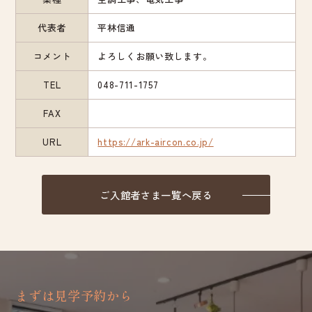
代表者
平林信通
コメント
よろしくお願い致します。
TEL
048-711-1757
FAX
URL
https://ark-aircon.co.jp/
ご入館者さま一覧へ戻る
まずは見学予約から