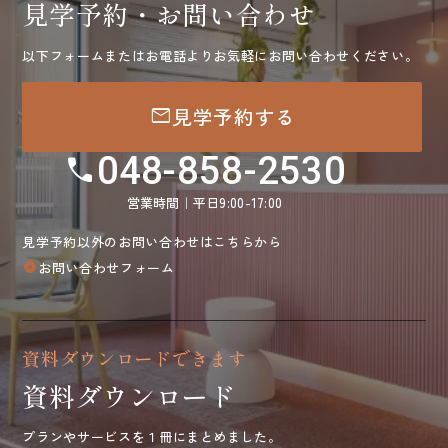
見学予約・お問い合わせ
以下フォームまたはお電話よりお気軽にお問い合わせください。
mail
見学予約する
048-858-2530
call
営業時間｜平日9:00-17:00
見学予約以外のお問い合わせはこちらから
お問い合わせフォーム
arrow_circle_right
資料ダウンロードできます
資料ダウンロード
プランやサービスを１冊にまとめました。