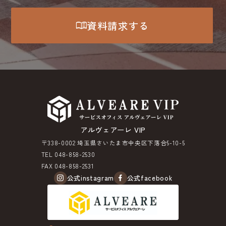
menu_book
資料請求する
アルヴェアーレ VIP
〒338-0002 埼玉県さいたま市中央区下落合5-10-5
TEL 048-858-2530
FAX 048-858-2531
公式instagram
公式facebook