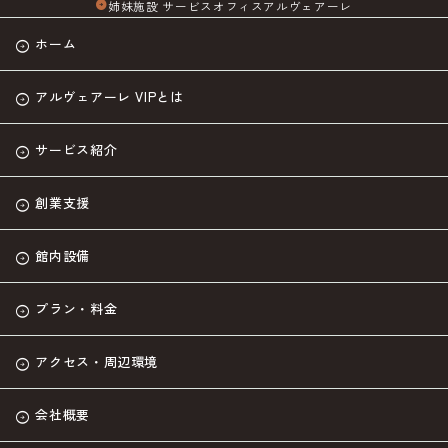
姉妹施設 サービスオフィスアルヴェアーレ
arrow_circle_right
ホーム
アルヴェアーレ VIPとは
サービス紹介
創業支援
館内設備
プラン・料金
アクセス・周辺環境
会社概要