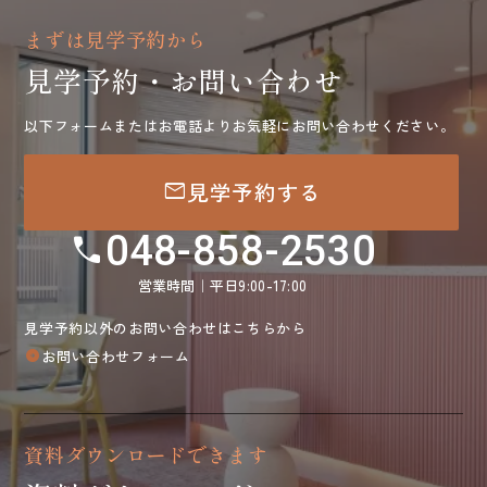
まずは見学予約から
見学予約・お問い合わせ
以下フォームまたはお電話よりお気軽にお問い合わせください。
mail
見学予約する
048-858-2530
call
営業時間｜平日9:00-17:00
見学予約以外のお問い合わせはこちらから
お問い合わせフォーム
arrow_circle_right
資料ダウンロードできます