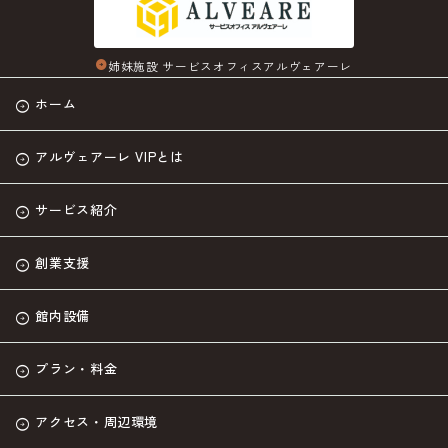
姉妹施設 サービスオフィスアルヴェアーレ
arrow_circle_right
ホーム
アルヴェアーレ VIPとは
サービス紹介
創業支援
館内設備
プラン・料金
アクセス・周辺環境