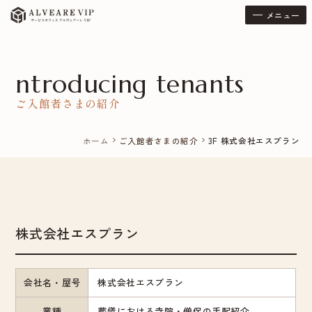
メニュー
ntroducing tenants
ご入館者さまの紹介
ホーム
ご入館者さまの紹介
3F 株式会社エスプラン
chevron_right
chevron_right
株式会社エスプラン
会社名・屋号
株式会社エスプラン
業種
葬儀における寺院・僧侶の手配紹介