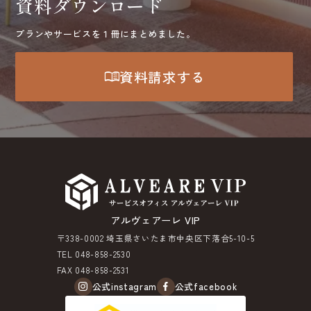
資料ダウンロード
プランやサービスを１冊にまとめました。
menu_book
資料請求する
アルヴェアーレ VIP
〒338-0002 埼玉県さいたま市中央区下落合5-10-5
TEL 048-858-2530
FAX 048-858-2531
公式instagram
公式facebook