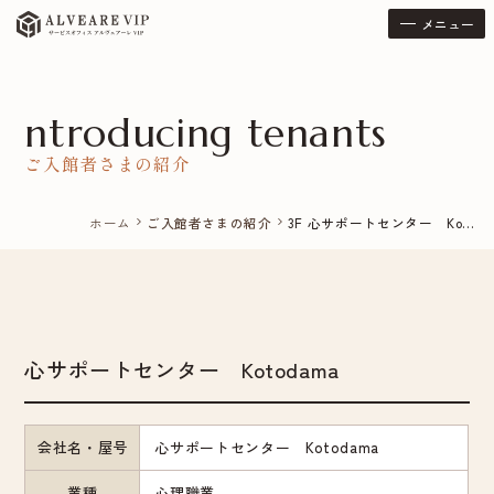
メニュー
ntroducing tenants
ご入館者さまの紹介
ホーム
ご入館者さまの紹介
3F 心サポートセンター Ko...
chevron_right
chevron_right
心サポートセンター Kotodama
会社名・屋号
心サポートセンター Kotodama
業種
心理職業