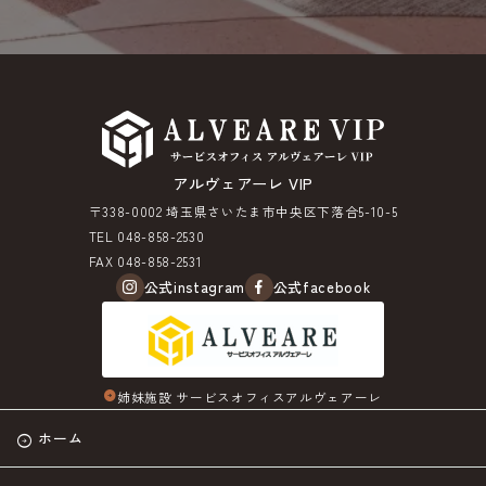
アルヴェアーレ VIP
〒338-0002 埼玉県さいたま市中央区下落合5-10-5
TEL 048-858-2530
FAX 048-858-2531
公式instagram
公式facebook
姉妹施設 サービスオフィスアルヴェアーレ
arrow_circle_right
ホーム