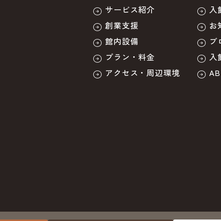
サービス紹介
入
創業支援
お
館内設備
ブ
プラン・料金
入
アクセス・周辺環境
A