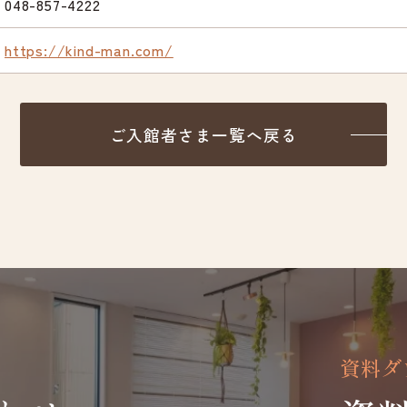
048-857-4222
https://kind-man.com/
ご入館者さま一覧へ戻る
資料ダ