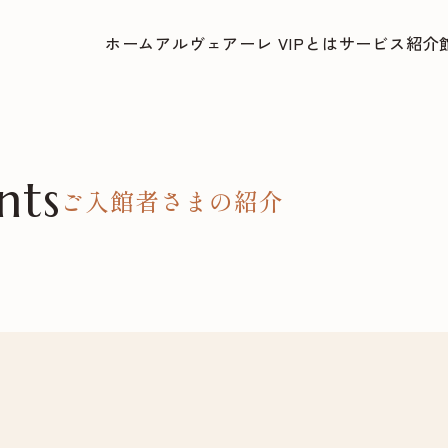
ホーム
アルヴェアーレ VIPとは
サービス紹介
nts
ご入館者さまの紹介