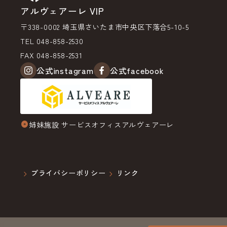
アルヴェアーレ VIP
〒338-0002 埼玉県さいたま市中央区下落合5-10-5
TEL 048-858-2530
FAX 048-858-2531
公式instagram
公式facebook
姉妹施設 サービスオフィスアルヴェアーレ
arrow_circle_right
プライバシーポリシー
リンク