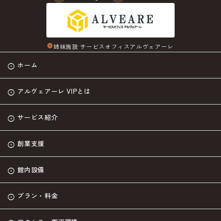
姉妹施設 サービスオフィスアルヴェアーレ
arrow_circle_right
ホーム
アルヴェアーレ VIPとは
サービス紹介
創業支援
館内設備
プラン・料金