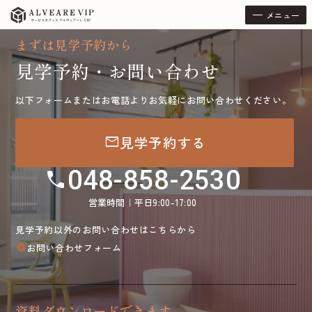
メニュー
まずは見学予約から
見学予約・お問い合わせ
以下フォームまたはお電話よりお気軽にお問い合わせください。
mail
見学予約する
048-858-2530
call
営業時間｜平日9:00-17:00
見学予約以外のお問い合わせはこちらから
お問い合わせフォーム
arrow_circle_right
資料ダウンロードできます