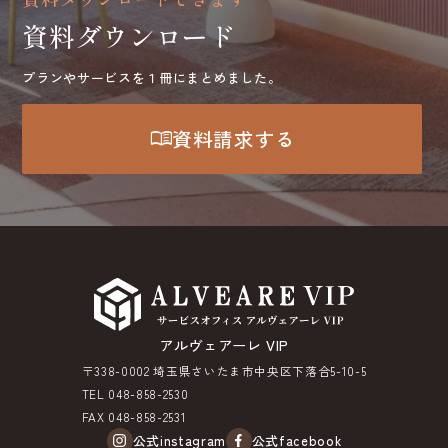
資料ダウンロード
プランやサービスを１冊にまとめました。
menu_book
資料請求する
アルヴェアーレ VIP
〒338-0002 埼玉県さいたま市中央区下落合5-10-5
TEL 048-858-2530
FAX 048-858-2531
公式instagram
公式facebook