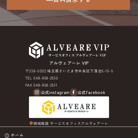
アルヴェアーレ VIP
〒338-0002 埼玉県さいたま市中央区下落合5-10-5
TEL 048-858-2530
FAX 048-858-2531
公式instagram
公式facebook
姉妹施設 サービスオフィスアルヴェアーレ
arrow_circle_right
ホーム