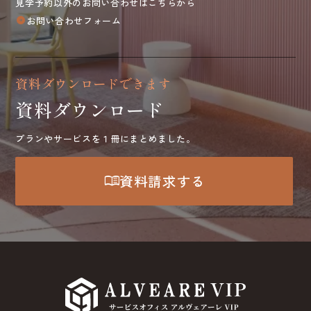
見学予約以外のお問い合わせはこちらから
お問い合わせフォーム
arrow_circle_right
資料ダウンロードできます
資料ダウンロード
プランやサービスを１冊にまとめました。
menu_book
資料請求する