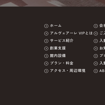
ホーム
会
アルヴェアーレ VIPとは
ご
サービス紹介
入
創業支援
お
館内設備
ブ
プラン・料金
入
アクセス・周辺環境
A