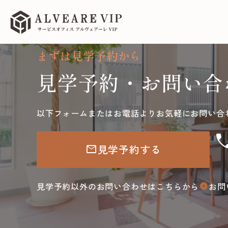
まずは見学予約から
見学予約・お問い合
以下フォームまたはお電話よりお気軽にお問い合
ca
見学予約する
mail
見学予約以外のお問い合わせはこちらから
お問
arrow_circle_right