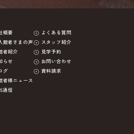
社概要
よくある質問
入館者さまの声
スタッフ紹介
館者紹介
見学予約
知らせ
お問い合わせ
ログ
資料請求
館者様ニュース
BS通信