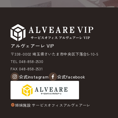
アルヴェアーレ VIP
〒338-0002 埼玉県さいたま市中央区下落合5-10-5
TEL 048-858-2530
FAX 048-858-2531
公式instagram
公式facebook
姉妹施設 サービスオフィスアルヴェアーレ
arrow_circle_right