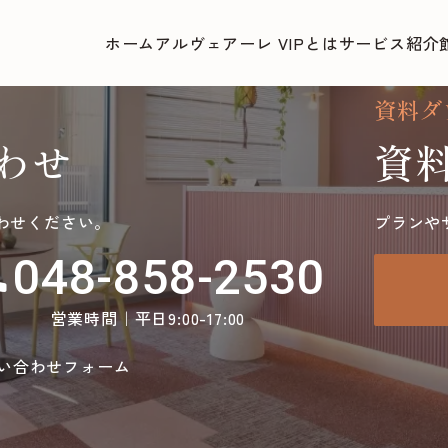
ホーム
アルヴェアーレ VIPとは
サービス紹介
資料ダ
わせ
資
わせください。
プランや
048-858-2530
ll
営業時間｜平日9:00-17:00
い合わせフォーム